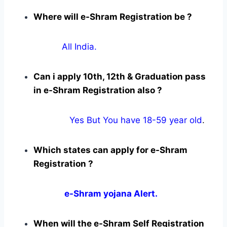
Where will e-Shram Registration be ?
All India.
Can i apply 10th, 12th & Graduation pass
in e-Shram Registration also ?
Yes But You have 18-59 year old
.
Which states can apply for e-Shram
Registration ?
e-Shram yojana Alert.
When will the e-Shram Self Registration