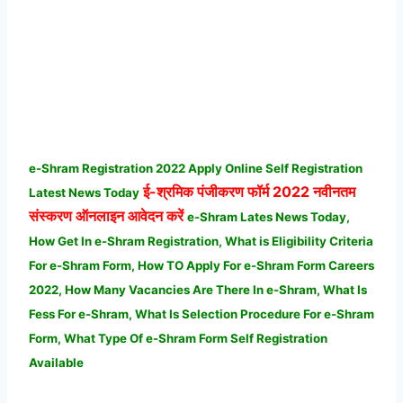
e-Shram Registration 2022 Apply Online Self Registration
ई-श्रमिक पंजीकरण फॉर्म
2022 नवीनतम
Latest News Today
संस्करण ऑनलाइन आवेदन करें
e-Shram Lates News Today,
How Get In e-Shram Registration, What is Eligibility Criteria
For e-Shram Form, How TO Apply For e-Shram Form Careers
2022, How Many Vacancies Are There In e-Shram, What Is
Fess For e-Shram, What Is Selection Procedure For e-Shram
Form,
What Type Of e-Shram Form Self Registration
Available