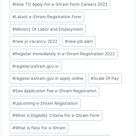
#
How TO Apply For e-Shram Form Careers 2022
#
Latest e-Shram Registration Form
#
Ministry Of Labor and Employment
#
new jo vacancy 2022
#
new job alert
#
Register immediately in e-Shram Registration 2022
#
register.eshram.gov.in
#
register.eshram.gov.in apply online
#
Scale Of Pay
#
See Application Fee e-Shram Registration
#
Upcoming e-Shram Registration
#
What is Eligibility Criteria For e-Shram Form
#
What Is Fess For e-Shram