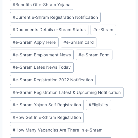
#
Benefits Of e-Shram Yojana
#
Current e-Shram Registration Notification
#
Documents Details e-Shram Status
#
e-Shram
#
e-Shram Apply Here
#
e-Shram card
#
e-Shram Employment News
#
e-Shram Form
#
e-Shram Lates News Today
#
e-Shram Registration 2022 Notification
#
e-Shram Registration Latest & Upcoming Notification
#
e-Shram Yojana Self Registration
#
Eligibility
#
How Get In e-Shram Registration
#
How Many Vacancies Are There In e-Shram