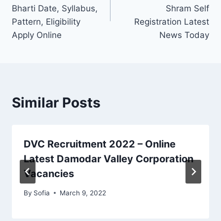
Bharti Date, Syllabus,
Shram Self
Pattern, Eligibility
Registration Latest
Apply Online
News Today
Similar Posts
DVC Recruitment 2022 – Online
Latest Damodar Valley Corporation
Vacancies
By
Sofia
March 9, 2022