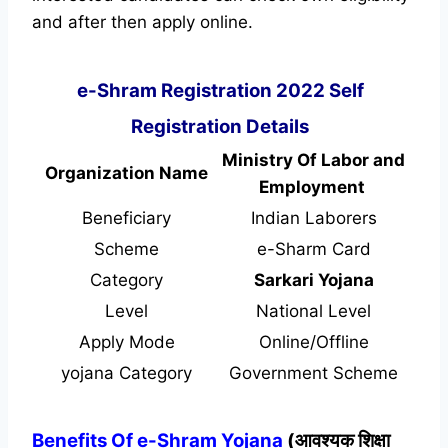
and after then apply online.
e-Shram Registration 2022 Self
Registration Details
Ministry Of Labor and
Organization Name
Employment
Beneficiary
Indian Laborers
Scheme
e-Sharm Card
Category
Sarkari Yojana
Level
National Level
Apply Mode
Online/Offline
yojana Category
Government Scheme
Benefits Of e-Shram Yojana
(आवश्यक शिक्षा