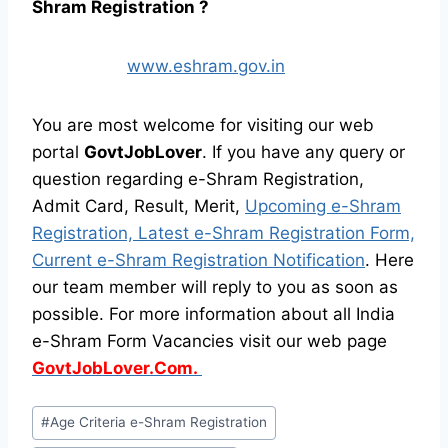
Shram Registration ?
www.eshram.gov.in
You are most welcome for visiting our web
portal
GovtJobLover
. If you have any query or
question regarding e-Shram Registration,
Admit Card, Result, Merit,
Upcoming e-Shram
Registration, Latest e-Shram Registration Form,
Current e-Shram Registration Notification
. Here
our team member will reply to you as soon as
possible. For more information about all India
e-Shram Form Vacancies visit our web page
GovtJobLover.Com.
Post
#
Age Criteria e-Shram Registration
Tags: